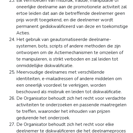
Elk vermoeden van misbruik, fraude, manipulatie of
oneerlijke deelname aan de promotionele activiteit zal
ertoe leiden dat aan de betreffende deelnemer geen
prijs wordt toegekend, en die deelnemer wordt
permanent gediskwalificeerd van deze en toekomstige
Acties.
Het gebruik van geautomatiseerde deelname-
systemen, bots, scripts of andere methoden die zijn
ontworpen om de Actiemechanismen te omzeilen of
te manipuleren, is strikt verboden en zal leiden tot
onmiddellijke diskwalificatie.
Meervoudige deelnames met verschillende
identiteiten, e-mailadressen of andere middelen om
een oneerlijk voordeel te verkrijgen, worden
beschouwd als misbruik en leiden tot diskwalificatie.
De Organisator behoudt zich het recht voor verdachte
activiteiten te onderzoeken en passende maatregelen
te treffen, waaronder het inhouden van prijzen
gedurende het onderzoek.
De Organisator behoudt zich het recht voor elke
deelnemer te diskwalificeren die het deelnameproces