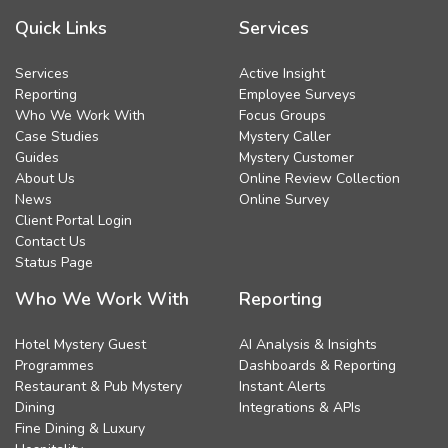
Quick Links
Services
Services
Active Insight
Reporting
Employee Surveys
Who We Work With
Focus Groups
Case Studies
Mystery Caller
Guides
Mystery Customer
About Us
Online Review Collection
News
Online Survey
Client Portal Login
Contact Us
Status Page
Who We Work With
Reporting
Hotel Mystery Guest
AI Analysis & Insights
Programmes
Dashboards & Reporting
Restaurant & Pub Mystery
Instant Alerts
Dining
Integrations & APIs
Fine Dining & Luxury