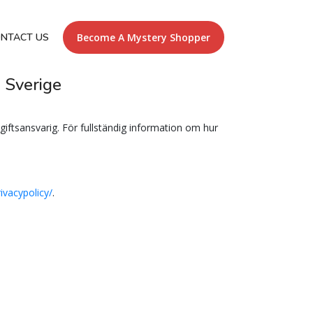
NTACT US
Become A Mystery Shopper
 Sverige
iftsansvarig. För fullständig information om hur
ivacypolicy/
.