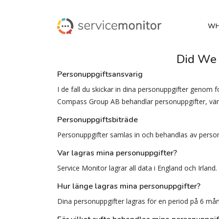
WH
Did We 
Personuppgiftsansvarig
I de fall du skickar in dina personuppgifter genom
Compass Group AB behandlar personuppgifter, vän
Personuppgiftsbiträde
Personuppgifter samlas in och behandlas av person
Var lagras mina personuppgifter?
Service Monitor lagrar all data i England och Irland.
Hur länge lagras mina personuppgifter?
Dina personuppgifter lagras för en period på 6 må