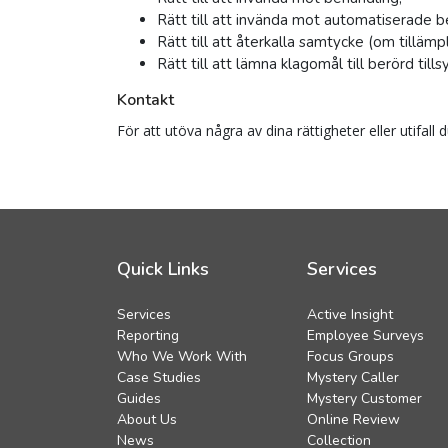
Rätt till att invända mot automatiserade be
Rätt till att återkalla samtycke (om tillämpl
Rätt till att lämna klagomål till berörd til
Kontakt
För att utöva några av dina rättigheter eller utifal
Quick Links
Services
Services
Active Insight
Reporting
Employee Surveys
Who We Work With
Focus Groups
Case Studies
Mystery Caller
Guides
Mystery Customer
About Us
Online Review
News
Collection